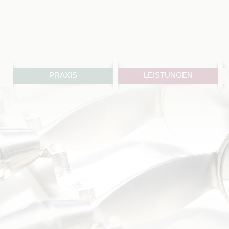
Navigation
PRAXIS
LEISTUNGEN
überspringen